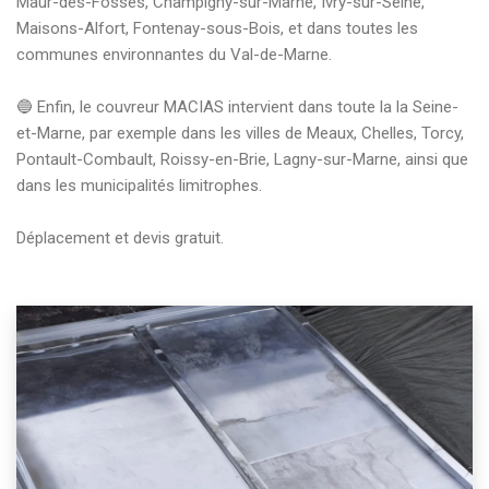
Maur-des-Fossés, Champigny-sur-Marne, Ivry-sur-Seine, 
Maisons-Alfort, Fontenay-sous-Bois, et dans toutes les 
communes environnantes du Val-de-Marne.

🔵 Enfin, le couvreur MACIAS intervient dans toute la la Seine-
et-Marne, par exemple dans les villes de Meaux, Chelles, Torcy, 
Pontault-Combault, Roissy-en-Brie, Lagny-sur-Marne, ainsi que 
dans les municipalités limitrophes.

Déplacement et devis gratuit. 