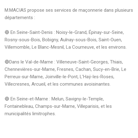
M.MACIAS propose ses services de maçonnerie dans plusieurs 
départements :

🔵 En Seine-Saint-Denis : Noisy-le-Grand, Épinay-sur-Seine, 
Rosny-sous-Bois, Bobigny, Aulnay-sous-Bois, Saint-Ouen, 
Villemomble, Le Blanc-Mesnil, La Courneuve, et les environs.

🔵Dans le Val-de-Marne : Villeneuve-Saint-Georges, Thiais, 
Chennevières-sur-Marne, Fresnes, Cachan, Sucy-en-Brie, Le 
Perreux-sur-Marne, Joinville-le-Pont, L'Haÿ-les-Roses, 
Villecresnes, Arcueil, et les communes avoisinantes.

🔵 En Seine-et-Marne : Melun, Savigny-le-Temple, 
Fontainebleau, Champs-sur-Marne, Villeparisis, et les 
municipalités limitrophes.