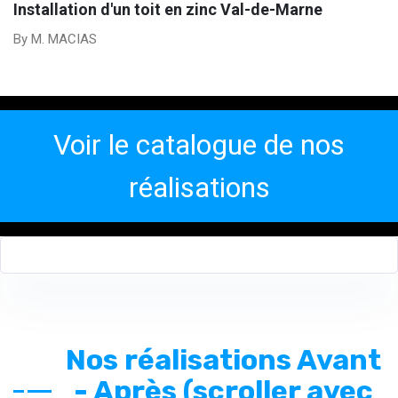
Installation d'un toit en zinc Val-de-Marne
By M. MACIAS
Voir le catalogue de nos
réalisations
Nos réalisations Avant
- Après (scroller avec