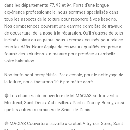
dans les départements 77, 93 et 94. Forts d'une longue 
expérience professionnelle, nous sommes spécialisés dans 
tous les aspects de la toiture pour répondre à vos besoins.

Nos compétences couvrent une gamme complète de travaux 
de couverture, de la pose à la réparation. Qu'il s'agisse de toits 
inclinés, plats ou en pente, nous sommes équipés pour relever 
tous les défis. Notre équipe de couvreurs qualifiés est prête à 
fournir des solutions sur mesure pour protéger et embellir 
votre habitation. 

Nos tarifs sont compétitifs. Par exemple, pour le nettoyage de 
la toiture, nous facturons 10 € par mètre carré.

🔵 Les chantiers de couverture de M. MACIAS se trouvent à 
Montreuil, Saint-Denis, Aubervilliers, Pantin, Drancy, Bondy, ainsi 
que les autres communes de Seine-de-Denis

🔵 MACIAS Couverture travaille à Créteil, Vitry-sur-Seine, Saint-