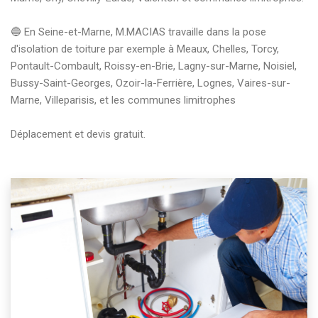
🔵 En Seine-et-Marne, M.MACIAS travaille dans la pose 
d'isolation de toiture par exemple à Meaux, Chelles, Torcy, 
Pontault-Combault, Roissy-en-Brie, Lagny-sur-Marne, Noisiel, 
Bussy-Saint-Georges, Ozoir-la-Ferrière, Lognes, Vaires-sur-
Marne, Villeparisis, et les communes limitrophes

Déplacement et devis gratuit. 