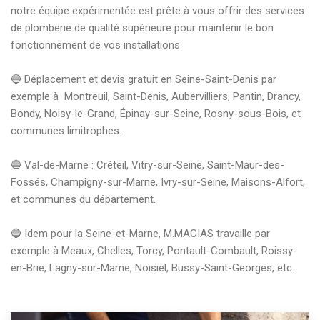
notre équipe expérimentée est prête à vous offrir des services 
de plomberie de qualité supérieure pour maintenir le bon 
fonctionnement de vos installations.

🔵 Déplacement et devis gratuit en Seine-Saint-Denis par 
exemple à  Montreuil, Saint-Denis, Aubervilliers, Pantin, Drancy, 
Bondy, Noisy-le-Grand, Épinay-sur-Seine, Rosny-sous-Bois, et 
communes limitrophes.

🔵 Val-de-Marne : Créteil, Vitry-sur-Seine, Saint-Maur-des-
Fossés, Champigny-sur-Marne, Ivry-sur-Seine, Maisons-Alfort,  
et communes du département. 

🔵 Idem pour la Seine-et-Marne, M.MACIAS travaille par 
exemple à Meaux, Chelles, Torcy, Pontault-Combault, Roissy-