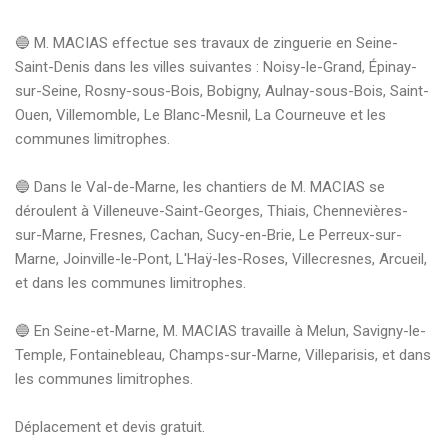
🔵 M. MACIAS effectue ses travaux de zinguerie en Seine-
Saint-Denis dans les villes suivantes : Noisy-le-Grand, Épinay-
sur-Seine, Rosny-sous-Bois, Bobigny, Aulnay-sous-Bois, Saint-
Ouen, Villemomble, Le Blanc-Mesnil, La Courneuve et les 
communes limitrophes.

🔵 Dans le Val-de-Marne, les chantiers de M. MACIAS se 
déroulent à Villeneuve-Saint-Georges, Thiais, Chennevières-
sur-Marne, Fresnes, Cachan, Sucy-en-Brie, Le Perreux-sur-
Marne, Joinville-le-Pont, L'Haÿ-les-Roses, Villecresnes, Arcueil, 
et dans les communes limitrophes.

🔵 En Seine-et-Marne, M. MACIAS travaille à Melun, Savigny-le-
Temple, Fontainebleau, Champs-sur-Marne, Villeparisis, et dans 
les communes limitrophes.
