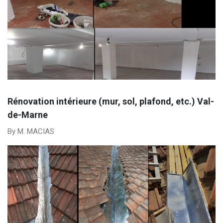
Rénovation intérieure (mur, sol, plafond, etc.) Val-
de-Marne
By M. MACIAS