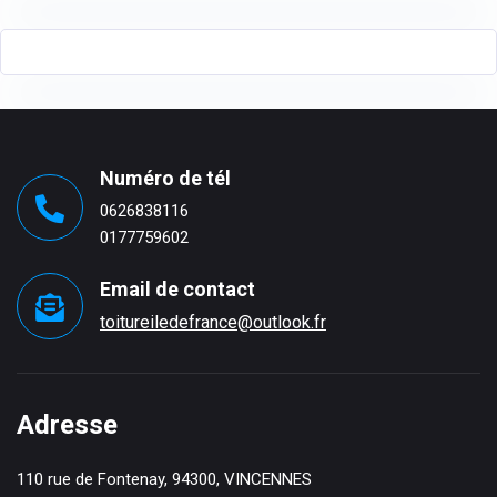
Numéro de tél
0626838116
0177759602
Email de contact
toitureiledefrance@outlook.fr
Adresse
110 rue de Fontenay, 94300, VINCENNES